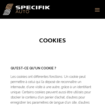
COOKIES
QU’EST-CE QU’UN COOKIE ?
Les cookies ont différentes fonctions. Un cookie peut
permettre à celui qui l’a déposé de reconnaître un
internaute, d’une visite à une autre, grâce à un identifiant
unique. Certains cookies peuvent aussi être utilisés pour
stocker le contenu d’un panier d’achat, d’autres pour
enregistrer les paramètres de langue d’un site, d’autres