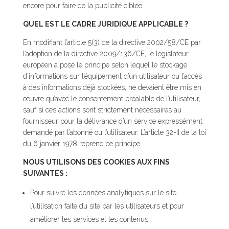
encore pour faire de la publicité ciblée.
QUEL EST LE CADRE JURIDIQUE APPLICABLE ?
En modifiant l’article 5(3) de la directive 2002/58/CE par
l’adoption de la directive 2009/136/CE, le législateur
européen a posé le principe selon lequel le stockage
d’informations sur l’équipement d’un utilisateur ou l’accès
à des informations déjà stockées, ne devaient être mis en
œuvre qu’avec le consentement préalable de l’utilisateur,
sauf si ces actions sont strictement nécessaires au
fournisseur pour la délivrance d’un service expressément
demandé par l’abonné ou l’utilisateur. L’article 32-II de la loi
du 6 janvier 1978 reprend ce principe.
NOUS UTILISONS DES COOKIES AUX FINS
SUIVANTES :
Pour suivre les données analytiques sur le site,
l’utilisation faite du site par les utilisateurs et pour
améliorer les services et les contenus.