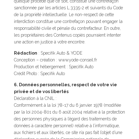
quelque procédé que ce soit, constitue une contrefaçon
sanctionnée par les articles L.3335-2 et suivants du Code
de la propriété intellectuelle. Le non-respect de cette
interdiction constitue une contrefaçon pouvant engager la
responsabilité civile et pénale du contrefacteur. En outre,
les propriétaires des Contenus copiés pourraient intenter
une action en justice à votre encontre.
Rédaction
: Specifik Auto & YODE
Conception – création : www.yode-conseil.fr
Production et hébergement : Specifik Auto
Crédit Photo : Specifik Auto
6. Données personnelles, respect de votre vie
privée et de vos libertés
Déclaration à la CNIL :
Conformément à la loi 78-17 du 6 janvier 1978 (modifiée
par la loi 2004-801 du 6 août 2004 relative à la protection
des personnes physiques à l’égard des traitements de
données à caractère personnel) relative à l’informatique,
aux fichiers et aux libertés, ce site n’a pas fait l’objet d’une