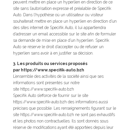
peuvent mettre en place un hyperlien en direction de ce
site sans l’autorisation expresse et préalable de Specifik
Auto. Dans l’hypothèse où un utilisateur ou visiteur
souhaiterait mettre en place un hyperlien en direction d’un
des sites internet de Specifik Auto, il lui appartiendra
d’adresser un email accessible sur le site afin de formuler
sa demande de mise en place d’un hyperlien. Specifik
Auto se réserve le droit d’accepter ou de refuser un
hyperlien sans avoir à en justifier sa décision.
3. Les produits ou services proposés
par https://www.specifik-auto.bzh
L’ensemble des activités de la société ainsi que ses
informations sont présentés sur notre
site https://www.specifik-auto.bzh
Specifik Auto s’efforce de fournir sur le site
https://www.specifik-auto.bzh des informations aussi
précises que possible. Les renseignements figurant sur le
site https://www.specifik-auto.bzh ne sont pas exhaustifs
et les photos non contractuelles. Ils sont donnés sous
réserve de modifications ayant été apportées depuis leur