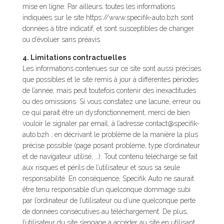
mise en ligne. Par ailleurs, toutes les informations
indiquées sur le site https://www.specifik-auto.bzh sont
données à titre indicatif, et sont susceptibles de changer
ou d’évoluer sans préavis.
4. Limitations contractuelles
Les informations contenues sur ce site sont aussi précises
que possibles et le site remis à jour à différentes périodes
de l’année, mais peut toutefois contenir des inexactitudes
ou des omissions. Si vous constatez une lacune, erreur ou
ce qui parait être un dysfonctionnement, merci de bien
vouloir le signaler par email, à l’adresse contact@specifik-
auto.bzh , en décrivant le problème de la manière la plus
précise possible (page posant problème, type d’ordinateur
et de navigateur utilisé, …). Tout contenu téléchargé se fait
aux risques et périls de l’utilisateur et sous sa seule
responsabilité. En conséquence, Specifik Auto ne saurait
être tenu responsable d’un quelconque dommage subi
par l’ordinateur de l’utilisateur ou d’une quelconque perte
de données consécutives au téléchargement. De plus,
l’utilisateur du site s’engage à accéder au site en utilisant