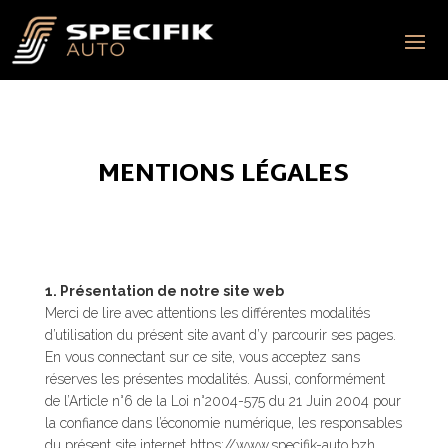
MENTIONS LÉGALES
1. Présentation de notre site web
Merci de lire avec attentions les différentes modalités
d’utilisation du présent site avant d’y parcourir ses pages.
En vous connectant sur ce site, vous acceptez sans
réserves les présentes modalités. Aussi, conformément
de l’Article n°6 de la Loi n°2004-575 du 21 Juin 2004 pour
la confiance dans l’économie numérique, les responsables
du présent site internet https://www.specifik-auto.bzh