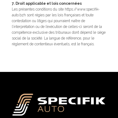
7. Droit applicable et lois concernées
Les présentes conditions du site https://www.specifik-
auto.bzh sont régies par les lois françaises et toute
contestation ou litiges qui pourraient naître de
l’interprétation ou de l’exécution de celles-ci seront de la
compétence exclusive des tribunaux dont dépend le siège
social de la société. La langue de référence, pour le
règlement de contentieux éventuels, est le français.