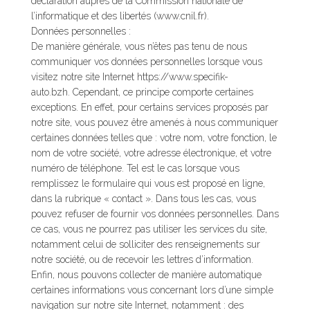
déclaration auprès de la Commission nationale de
l’informatique et des libertés (www.cnil.fr).
Données personnelles :
De manière générale, vous n’êtes pas tenu de nous
communiquer vos données personnelles lorsque vous
visitez notre site Internet https://www.specifik-
auto.bzh. Cependant, ce principe comporte certaines
exceptions. En effet, pour certains services proposés par
notre site, vous pouvez être amenés à nous communiquer
certaines données telles que : votre nom, votre fonction, le
nom de votre société, votre adresse électronique, et votre
numéro de téléphone. Tel est le cas lorsque vous
remplissez le formulaire qui vous est proposé en ligne,
dans la rubrique « contact ». Dans tous les cas, vous
pouvez refuser de fournir vos données personnelles. Dans
ce cas, vous ne pourrez pas utiliser les services du site,
notamment celui de solliciter des renseignements sur
notre société, ou de recevoir les lettres d’information.
Enfin, nous pouvons collecter de manière automatique
certaines informations vous concernant lors d’une simple
navigation sur notre site Internet, notamment : des