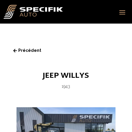
Précédent

JEEP WILLYS
1943