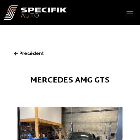
Précédent

MERCEDES AMG GTS