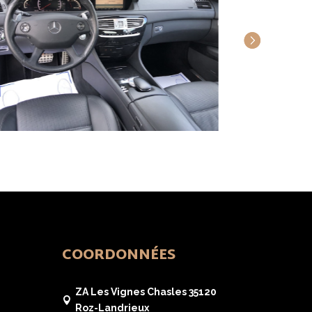
COORDONNÉES
ZA Les Vignes Chasles 35120

Roz-Landrieux