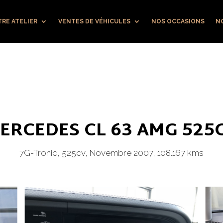
RE ATELIER
VENTES DE VÉHICULES
NOS OCCASIONS
N
ERCEDES CL 63 AMG 525
7G-Tronic, 525cv, Novembre 2007, 108.167 kms