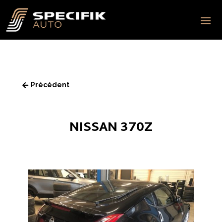
Précédent

NISSAN 370Z